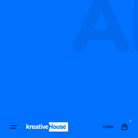
A
0
0.00
zł