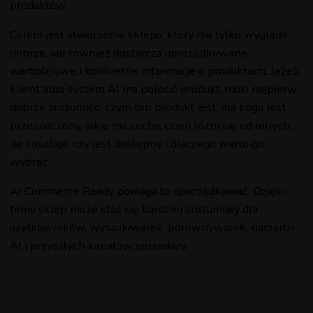
produktów.
Celem jest stworzenie sklepu, który nie tylko wygląda
dobrze, ale również dostarcza uporządkowane,
wartościowe i konkretne informacje o produktach. Jeżeli
klient albo system AI ma polecić produkt, musi najpierw
dobrze zrozumieć, czym ten produkt jest, dla kogo jest
przeznaczony, jakie ma cechy, czym różni się od innych,
ile kosztuje, czy jest dostępny i dlaczego warto go
wybrać.
AI Commerce Ready pomaga to uporządkować. Dzięki
temu sklep może stać się bardziej zrozumiały dla
użytkowników, wyszukiwarek, porównywarek, narzędzi
AI i przyszłych kanałów sprzedaży.