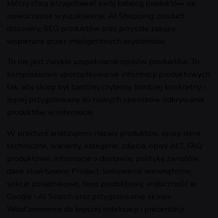
którzy chcą przygotować swój katalog produktów na
nowoczesne wyszukiwanie, AI Shopping, product
discovery, SEO produktów oraz przyszłe zakupy
wspierane przez inteligentnych asystentów.
To nie jest zwykłe uzupełnianie opisów produktów. To
kompleksowe uporządkowanie informacji produktowych
tak, aby sklep był bardziej czytelny, bardziej konkretny i
lepiej przygotowany do nowych sposobów odkrywania
produktów w internecie.
W praktyce analizujemy nazwy produktów, opisy, dane
techniczne, warianty, kategorie, zdjęcia, opisy ALT, FAQ
produktowe, informacje o dostawie, politykę zwrotów,
dane strukturalne Product, linkowanie wewnętrzne,
sekcje poradnikowe, feed produktowy, widoczność w
Google i AI Search oraz przygotowanie sklepu
WooCommerce do lepszej indeksacji i prezentacji