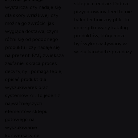
sklepie i feedzie. Dobrze
wystarcza, czy nadaje się
przygotowany feed to nie
dla skóry wrażliwej, czy
tylko techniczny plik. To
można go zwrócić, jak
uporządkowany katalog
wygląda dostawa, czym
produktów, który może
różni się od podobnego
być wykorzystywany w
produktu i czy nadaje się
wielu kanałach sprzedaży.
na prezent. FAQ zwiększa
zaufanie, skraca proces
decyzyjny i pomaga lepiej
opisać produkt dla
wyszukiwarek oraz
systemów AI. To jeden z
najważniejszych
elementów sklepu
gotowego na
wyszukiwanie
konwersacyjne.