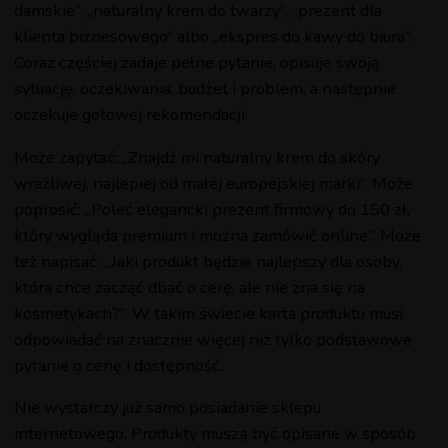
damskie”, „naturalny krem do twarzy”, „prezent dla
klienta biznesowego” albo „ekspres do kawy do biura”.
Coraz częściej zadaje pełne pytanie, opisuje swoją
sytuację, oczekiwania, budżet i problem, a następnie
oczekuje gotowej rekomendacji.
Może zapytać: „Znajdź mi naturalny krem do skóry
wrażliwej, najlepiej od małej europejskiej marki”. Może
poprosić: „Poleć elegancki prezent firmowy do 150 zł,
który wygląda premium i można zamówić online”. Może
też napisać: „Jaki produkt będzie najlepszy dla osoby,
która chce zacząć dbać o cerę, ale nie zna się na
kosmetykach?”. W takim świecie karta produktu musi
odpowiadać na znacznie więcej niż tylko podstawowe
pytanie o cenę i dostępność.
Nie wystarczy już samo posiadanie sklepu
internetowego. Produkty muszą być opisane w sposób