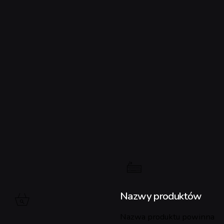
Nazwy produktów
Nazwa produktu powinna