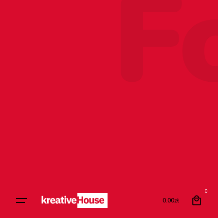
F
0
0.00
zł