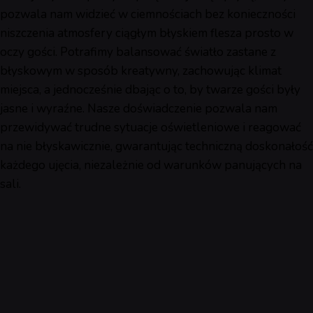
pozwala nam widzieć w ciemnościach bez konieczności
niszczenia atmosfery ciągłym błyskiem flesza prosto w
oczy gości. Potrafimy balansować światło zastane z
błyskowym w sposób kreatywny, zachowując klimat
miejsca, a jednocześnie dbając o to, by twarze gości były
jasne i wyraźne. Nasze doświadczenie pozwala nam
przewidywać trudne sytuacje oświetleniowe i reagować
na nie błyskawicznie, gwarantując techniczną doskonałość
każdego ujęcia, niezależnie od warunków panujących na
sali.