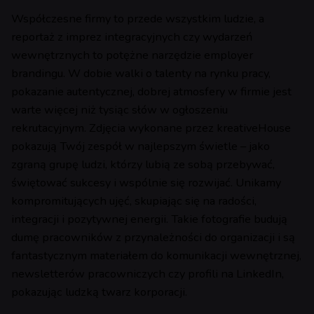
Współczesne firmy to przede wszystkim ludzie, a
reportaż z imprez integracyjnych czy wydarzeń
wewnętrznych to potężne narzędzie employer
brandingu. W dobie walki o talenty na rynku pracy,
pokazanie autentycznej, dobrej atmosfery w firmie jest
warte więcej niż tysiąc słów w ogłoszeniu
rekrutacyjnym. Zdjęcia wykonane przez kreativeHouse
pokazują Twój zespół w najlepszym świetle – jako
zgraną grupę ludzi, którzy lubią ze sobą przebywać,
świętować sukcesy i wspólnie się rozwijać. Unikamy
kompromitujących ujęć, skupiając się na radości,
integracji i pozytywnej energii. Takie fotografie budują
dumę pracowników z przynależności do organizacji i są
fantastycznym materiałem do komunikacji wewnętrznej,
newsletterów pracowniczych czy profili na LinkedIn,
pokazując ludzką twarz korporacji.