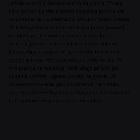
Jednak w swojej naturze eventy są ulotne. Trwają
kilka godzin lub dni, a potem pozostają jedynie we
wspomnieniach uczestników, które z czasem bledną.
W kreativeHouse wierzymy, że rola profesjonalnej
fotografii reportażowej polega na tym, aby tę
ulotność przekuć w trwały kapitał wizerunkowy.
Dobre zdjęcia z wydarzenia to jedyny namacalny
dowód sukcesu, który pozostaje z Tobą na lata. To
one pracują na reputację marki długo po tym, jak
opadnie konfetti i zgasną światła na scenie. W
dzisiejszym świecie, jeśli wydarzenie nie zostało
dobrze udokumentowane, w świadomości szerszego
grona odbiorców po prostu się nie odbyło.